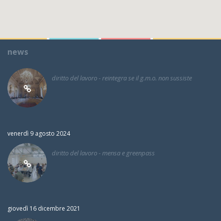
news
diritto del lavoro - reintegra se il g.m.o. non sussiste
venerdì 9 agosto 2024
diritto del lavoro - mensa e greenpass
giovedì 16 dicembre 2021