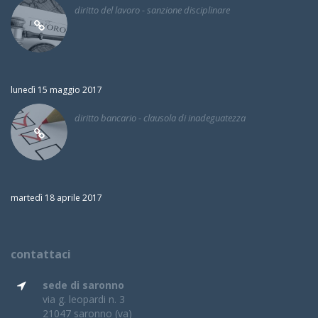
diritto del lavoro - sanzione disciplinare
lunedì 15 maggio 2017
diritto bancario - clausola di inadeguatezza
martedì 18 aprile 2017
contattaci
sede di saronno
via g. leopardi n. 3
21047 saronno (va)