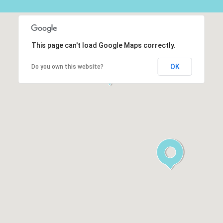
This page can't load Google Maps correctly.
OK
Do you own this website?